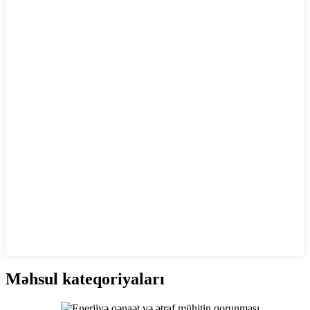
Məhsul kateqoriyaları