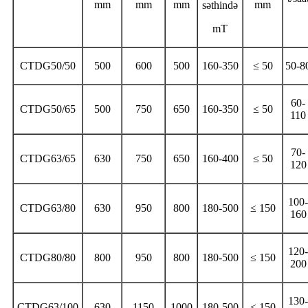
mm
mm
mm
mm
səthində
mT
CTDG50/50
500
600
500
160-350
≤ 50
50-8
60-
CTDG50/65
500
750
650
160-350
≤ 50
110
70-
CTDG63/65
630
750
650
160-400
≤ 50
120
100-
CTDG63/80
630
950
800
180-500
≤ 150
160
120-
CTDG80/80
800
950
800
180-500
≤ 150
200
130-
CTDG63/100
630
1150
1000
180-500
≤ 150