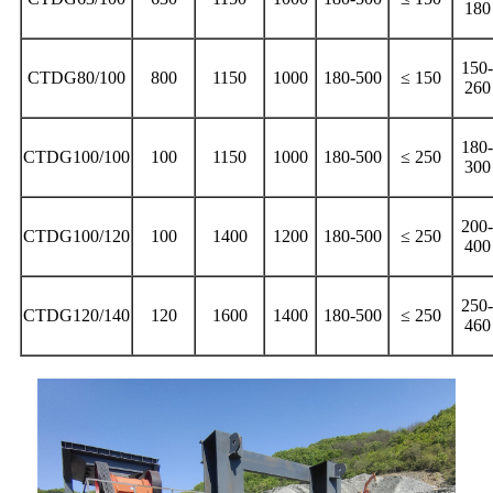
180
150-
CTDG80/100
800
1150
1000
180-500
≤ 150
260
180-
CTDG100/100
100
1150
1000
180-500
≤ 250
300
200-
CTDG100/120
100
1400
1200
180-500
≤ 250
400
250-
CTDG120/140
120
1600
1400
180-500
≤ 250
460