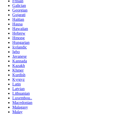
Frisian
Galician
Georgian
Gujarati
Haitian
Hausa
Hawaiian
Hebrew
Hmong
Hungarian
Icelandic
Igbo
Javanese
Kannada
Kazakh
Khmer
Kurdish
Kyrgyz
Latin
Latvian
Lithuanian
Luxembou..
Macedonian
Malagasy
Malay