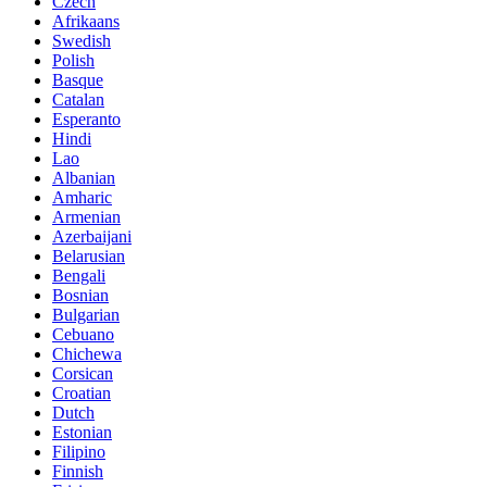
Czech
Afrikaans
Swedish
Polish
Basque
Catalan
Esperanto
Hindi
Lao
Albanian
Amharic
Armenian
Azerbaijani
Belarusian
Bengali
Bosnian
Bulgarian
Cebuano
Chichewa
Corsican
Croatian
Dutch
Estonian
Filipino
Finnish