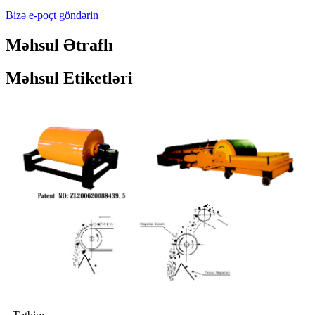
Bizə e-poçt göndərin
Məhsul Ətraflı
Məhsul Etiketləri