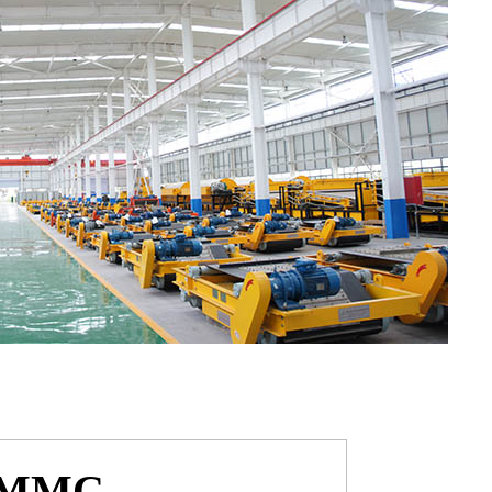
ti MMC