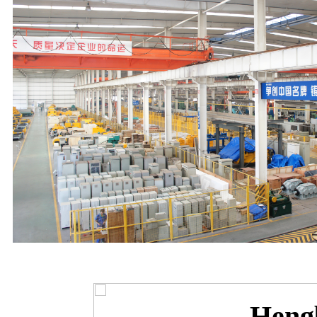
Hengb