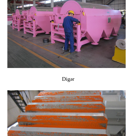
Digər