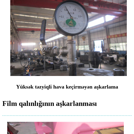
Yüksək təzyiqli hava keçirməyən aşkarlama
Film qalınlığının aşkarlanması