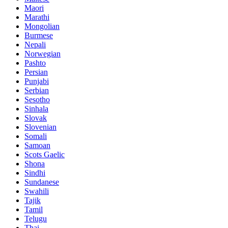
Maori
Marathi
Mongolian
Burmese
Nepali
Norwegian
Pashto
Persian
Punjabi
Serbian
Sesotho
Sinhala
Slovak
Slovenian
Somali
Samoan
Scots Gaelic
Shona
Sindhi
Sundanese
Swahili
Tajik
Tamil
Telugu
Thai