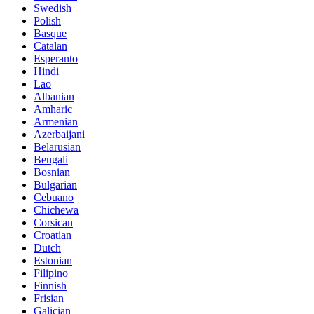
Swedish
Polish
Basque
Catalan
Esperanto
Hindi
Lao
Albanian
Amharic
Armenian
Azerbaijani
Belarusian
Bengali
Bosnian
Bulgarian
Cebuano
Chichewa
Corsican
Croatian
Dutch
Estonian
Filipino
Finnish
Frisian
Galician