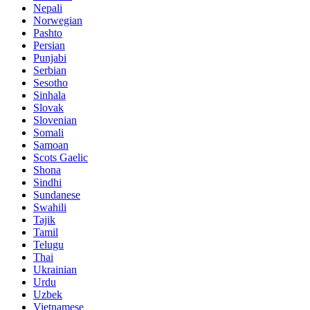
Nepali
Norwegian
Pashto
Persian
Punjabi
Serbian
Sesotho
Sinhala
Slovak
Slovenian
Somali
Samoan
Scots Gaelic
Shona
Sindhi
Sundanese
Swahili
Tajik
Tamil
Telugu
Thai
Ukrainian
Urdu
Uzbek
Vietnamese