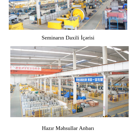
Seminarın Daxili İçərisi
Hazır Məhsullar Anbarı