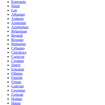
Esperanto
Hindi
Lao
Albanian
Amharic
Armenian
Azerbaijani
Belarusian
Bengali
Bosnian
Bulgarian
Cebuano
Chichewa
Corsican
Croatian
Dutch
Estonian
Filipino
Finnish
Frisian
Galician
Georgian
Gujarati
Haitian
Hausa