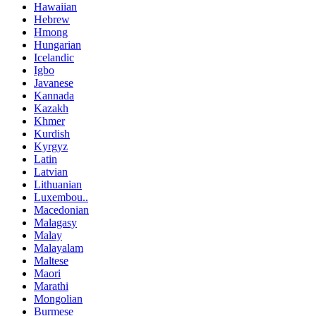
Hawaiian
Hebrew
Hmong
Hungarian
Icelandic
Igbo
Javanese
Kannada
Kazakh
Khmer
Kurdish
Kyrgyz
Latin
Latvian
Lithuanian
Luxembou..
Macedonian
Malagasy
Malay
Malayalam
Maltese
Maori
Marathi
Mongolian
Burmese