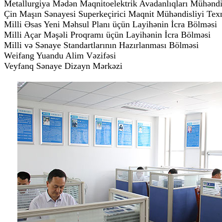
Metallurgiya Mədən Maqnitoelektrik Avadanlıqları Mühəndis
Çin Maşın Sənayesi Superkeçirici Maqnit Mühəndisliyi Tex
Milli Əsas Yeni Məhsul Planı üçün Layihənin İcra Bölməsi
Milli Açar Məşəli Proqramı üçün Layihənin İcra Bölməsi
Milli və Sənaye Standartlarının Hazırlanması Bölməsi
Weifang Yuandu Alim Vəzifəsi
Veyfanq Sənaye Dizayn Mərkəzi