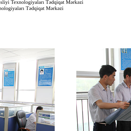
liyi Texnologiyaları Tədqiqat Mərkəzi
nologiyaları Tədqiqat Mərkəzi