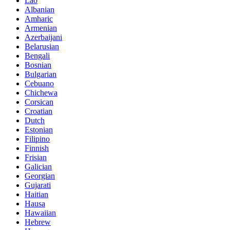
Lao
Albanian
Amharic
Armenian
Azerbaijani
Belarusian
Bengali
Bosnian
Bulgarian
Cebuano
Chichewa
Corsican
Croatian
Dutch
Estonian
Filipino
Finnish
Frisian
Galician
Georgian
Gujarati
Haitian
Hausa
Hawaiian
Hebrew