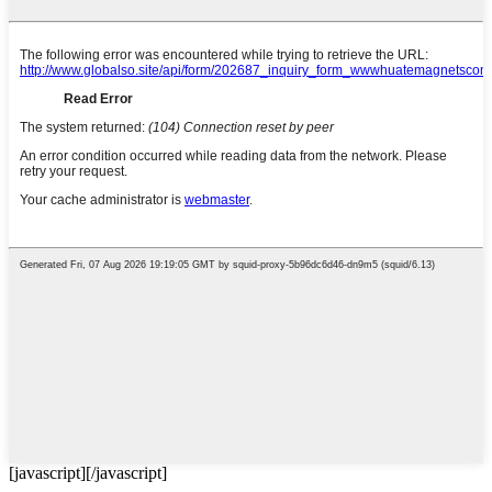
[javascript]
[/javascript]