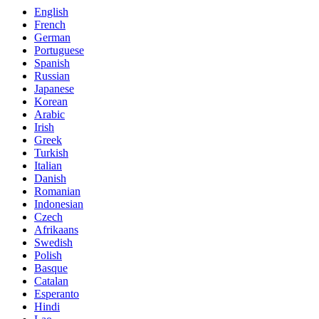
English
French
German
Portuguese
Spanish
Russian
Japanese
Korean
Arabic
Irish
Greek
Turkish
Italian
Danish
Romanian
Indonesian
Czech
Afrikaans
Swedish
Polish
Basque
Catalan
Esperanto
Hindi