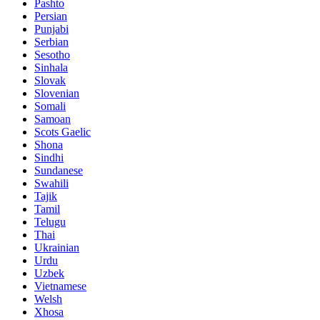
Pashto
Persian
Punjabi
Serbian
Sesotho
Sinhala
Slovak
Slovenian
Somali
Samoan
Scots Gaelic
Shona
Sindhi
Sundanese
Swahili
Tajik
Tamil
Telugu
Thai
Ukrainian
Urdu
Uzbek
Vietnamese
Welsh
Xhosa