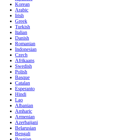
Korean
Arabic
Irish
Greek
Turkish
Italian
Danish
Romanian
Indonesian
Czech
Afrikaans
Swedish
Polish
Basque
Catalan
Esperanto
Hindi
Lao
Albanian
Amharic
Armenian
Azerbaijani
Belarusian
Bengali
Bosnian