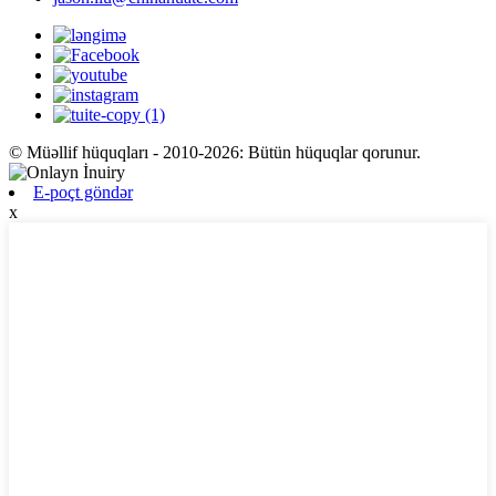
© Müəllif hüquqları - 2010-2026: Bütün hüquqlar qorunur.
E-poçt göndər
x