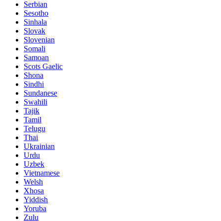
Serbian
Sesotho
Sinhala
Slovak
Slovenian
Somali
Samoan
Scots Gaelic
Shona
Sindhi
Sundanese
Swahili
Tajik
Tamil
Telugu
Thai
Ukrainian
Urdu
Uzbek
Vietnamese
Welsh
Xhosa
Yiddish
Yoruba
Zulu