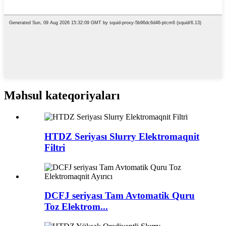
Məhsul kateqoriyaları
HTDZ Seriyası Slurry Elektromaqnit
Filtri
DCFJ seriyası Tam Avtomatik Quru
Toz Elektrom...