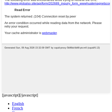
[javascript]
[/javascript]
English
French