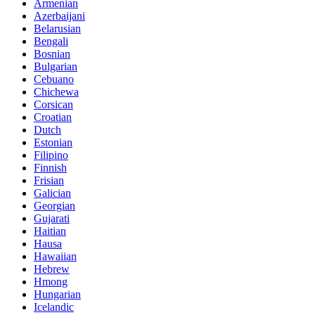
Armenian
Azerbaijani
Belarusian
Bengali
Bosnian
Bulgarian
Cebuano
Chichewa
Corsican
Croatian
Dutch
Estonian
Filipino
Finnish
Frisian
Galician
Georgian
Gujarati
Haitian
Hausa
Hawaiian
Hebrew
Hmong
Hungarian
Icelandic