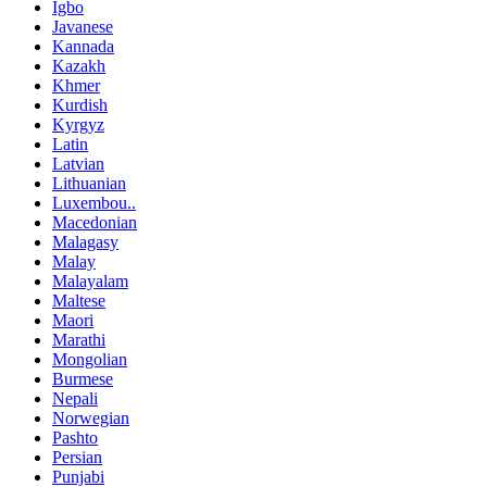
Igbo
Javanese
Kannada
Kazakh
Khmer
Kurdish
Kyrgyz
Latin
Latvian
Lithuanian
Luxembou..
Macedonian
Malagasy
Malay
Malayalam
Maltese
Maori
Marathi
Mongolian
Burmese
Nepali
Norwegian
Pashto
Persian
Punjabi