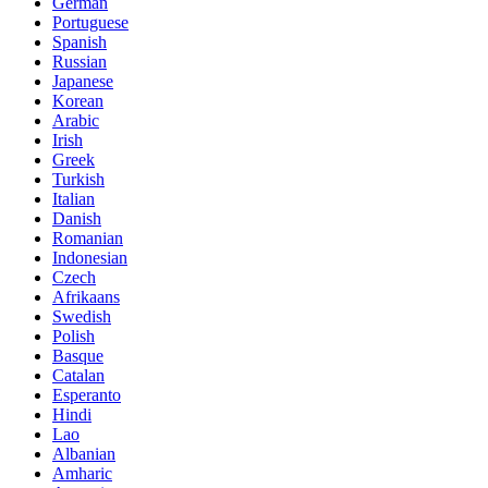
German
Portuguese
Spanish
Russian
Japanese
Korean
Arabic
Irish
Greek
Turkish
Italian
Danish
Romanian
Indonesian
Czech
Afrikaans
Swedish
Polish
Basque
Catalan
Esperanto
Hindi
Lao
Albanian
Amharic