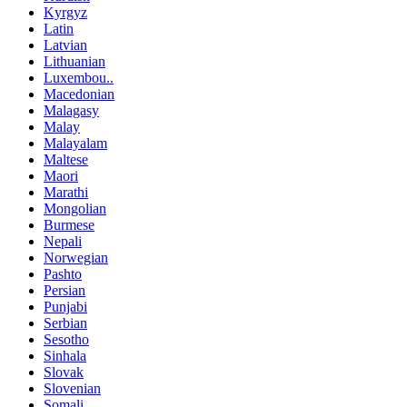
Kyrgyz
Latin
Latvian
Lithuanian
Luxembou..
Macedonian
Malagasy
Malay
Malayalam
Maltese
Maori
Marathi
Mongolian
Burmese
Nepali
Norwegian
Pashto
Persian
Punjabi
Serbian
Sesotho
Sinhala
Slovak
Slovenian
Somali