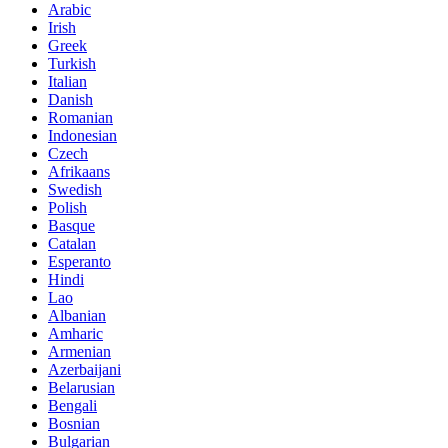
Arabic
Irish
Greek
Turkish
Italian
Danish
Romanian
Indonesian
Czech
Afrikaans
Swedish
Polish
Basque
Catalan
Esperanto
Hindi
Lao
Albanian
Amharic
Armenian
Azerbaijani
Belarusian
Bengali
Bosnian
Bulgarian