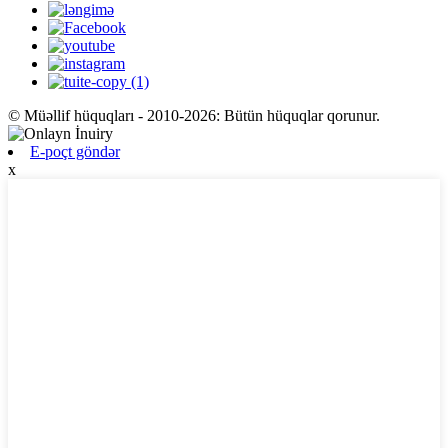
© Müəllif hüquqları - 2010-2026: Bütün hüquqlar qorunur.
E-poçt göndər
x