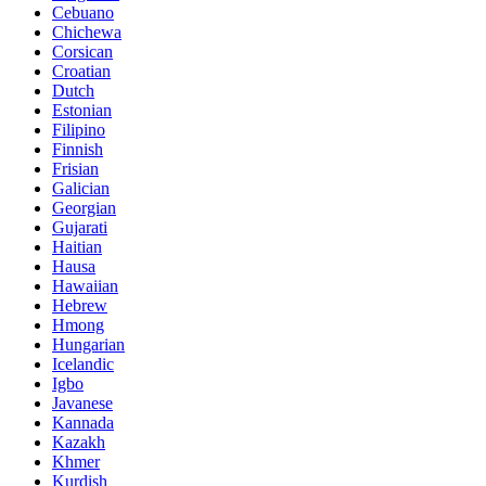
Cebuano
Chichewa
Corsican
Croatian
Dutch
Estonian
Filipino
Finnish
Frisian
Galician
Georgian
Gujarati
Haitian
Hausa
Hawaiian
Hebrew
Hmong
Hungarian
Icelandic
Igbo
Javanese
Kannada
Kazakh
Khmer
Kurdish