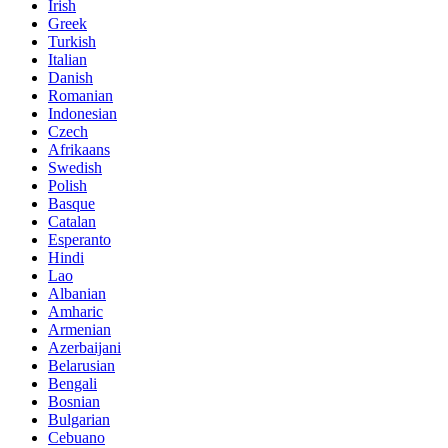
Irish
Greek
Turkish
Italian
Danish
Romanian
Indonesian
Czech
Afrikaans
Swedish
Polish
Basque
Catalan
Esperanto
Hindi
Lao
Albanian
Amharic
Armenian
Azerbaijani
Belarusian
Bengali
Bosnian
Bulgarian
Cebuano