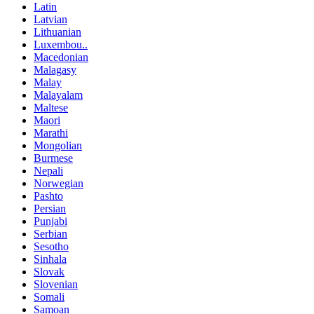
Latin
Latvian
Lithuanian
Luxembou..
Macedonian
Malagasy
Malay
Malayalam
Maltese
Maori
Marathi
Mongolian
Burmese
Nepali
Norwegian
Pashto
Persian
Punjabi
Serbian
Sesotho
Sinhala
Slovak
Slovenian
Somali
Samoan