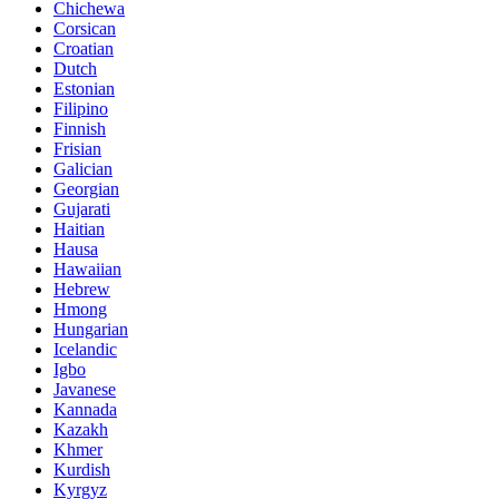
Chichewa
Corsican
Croatian
Dutch
Estonian
Filipino
Finnish
Frisian
Galician
Georgian
Gujarati
Haitian
Hausa
Hawaiian
Hebrew
Hmong
Hungarian
Icelandic
Igbo
Javanese
Kannada
Kazakh
Khmer
Kurdish
Kyrgyz