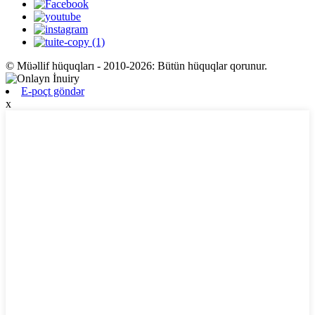
© Müəllif hüquqları - 2010-2026: Bütün hüquqlar qorunur.
E-poçt göndər
x