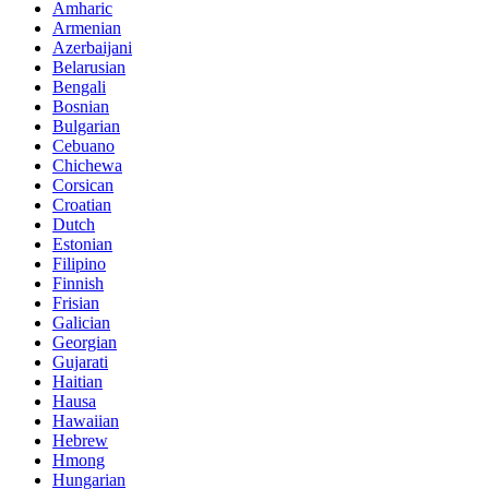
Amharic
Armenian
Azerbaijani
Belarusian
Bengali
Bosnian
Bulgarian
Cebuano
Chichewa
Corsican
Croatian
Dutch
Estonian
Filipino
Finnish
Frisian
Galician
Georgian
Gujarati
Haitian
Hausa
Hawaiian
Hebrew
Hmong
Hungarian