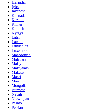
Icelandic
Igbo
Javanese
Kannada
Kazakh
Khmer
Kurdish
Kyrgyz
Latin
Latvian
Lithuanian
Luxembou..
Macedonian
Malagasy
Malay
Malayalam
Maltese
Maori
Marathi
Mongolian
Burmese
Nepali
Norwegian
Pashto
Persian