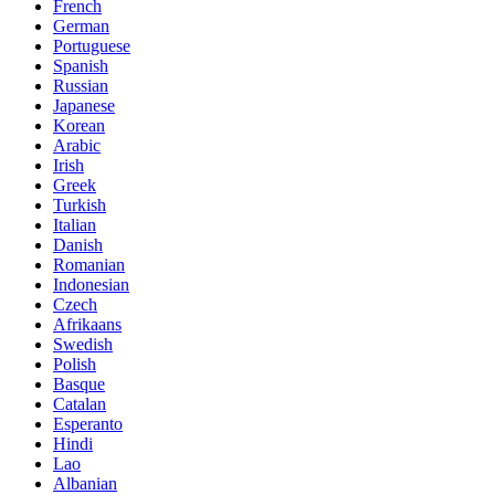
French
German
Portuguese
Spanish
Russian
Japanese
Korean
Arabic
Irish
Greek
Turkish
Italian
Danish
Romanian
Indonesian
Czech
Afrikaans
Swedish
Polish
Basque
Catalan
Esperanto
Hindi
Lao
Albanian