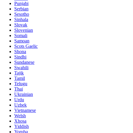
Punjabi
Serbian
Sesotho
Sinhala
Slovak
Slovenian
Somali
Samoan
Scots Gaelic
Shona
Sindhi
Sundanese
Swahili
Tajik
Tamil
Telugu
Thai
Ukrainian
Urdu
Uzbek
Vietnamese
Welsh
Xhosa
Yiddish
Yoruba