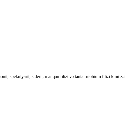
it, spekulyarit, siderit, manqan filizi və tantal-niobium filizi kimi zəif