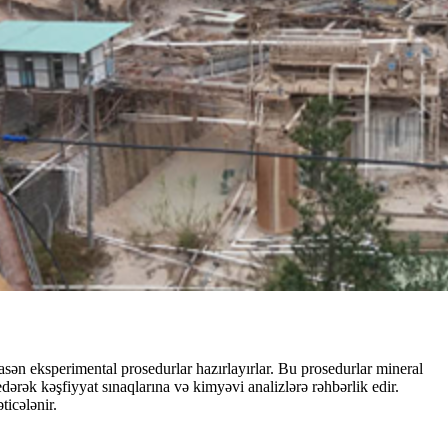
sən eksperimental prosedurlar hazırlayırlar. Bu prosedurlar mineral
ərək kəşfiyyat sınaqlarına və kimyəvi analizlərə rəhbərlik edir.
ticələnir.